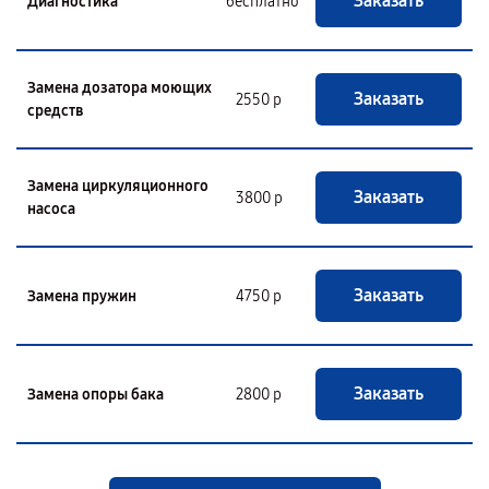
Заказать
Диагностика
бесплатно
Замена дозатора моющих
Заказать
2550 р
средств
Замена циркуляционного
Заказать
3800 р
насоса
Заказать
Замена пружин
4750 р
Заказать
Замена опоры бака
2800 р