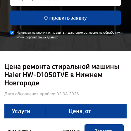
Отправить заявку
Нажимая на кнопку отправить я даю свое согласие на обработку
моих
.
персональных данных
Цена ремонта стиральной машины
Haier HW-D1050TVE в Нижнем
Новгороде
Дата обновления прайса:
02.08.2026
Услуги
Цена, от