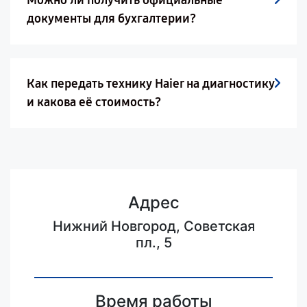
документы для бухгалтерии?
Как передать технику Haier на диагностику
и какова её стоимость?
Адрес
Нижний Новгород, Советская
пл., 5
Время работы