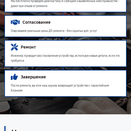
Мы бесплатно проведем диагностику и сообщим о выявленных неисправностях -
даже при отказе от ремонта
Согласование
Озвучиваем реальные цены ДО ремонта - без скрытых доп. услуг
Ремонт
Инженер проводит восстановление устройства, используя новые детали, если это
требуется.
Завершение
После ремонта, вы или наш курьер возвращает устройство с гарантийным
бланком.