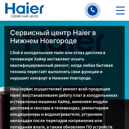
Сервисный центр
Сервисный центр Haier в
Нижнем Новгороде
Сбой в холодильнике Haier или отказ дисплея в
телевизоре Хайер заставляют искать
квалифицированный ремонт, когда любая бытовая
техника перестаёт выполнять свои функции и
нарушает комфорт в Нижнем Новгороде.
Наш сервис осуществляет ремонт всей продукции
Haier: восстанавливаем работу плат в холодильниках
и стиральных машинах Хайер, заменяем модули
дисплеев и сенсоры в телевизорах, ремонтируем
кондиционеры и водонагреватели, устраняем
неполадки после перепадов напряжения или
попадания влаги, а также обновляем ПО устройств.